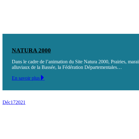
NATURA 2000
Dans le cadre de l’animation du Site Natura 2000, Prairies, marai
alluviaux de la Bassée, la Fédération Départementales…
En savoir plus
Déc
17
2021