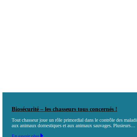
Biosécurité – les chasseurs tous concernés !
Tout chasseur joue un rôle primordial dans le contrôle des mala
aux animaux domestiques et aux animaux sauvages. Plusieurs…
En savoir plus