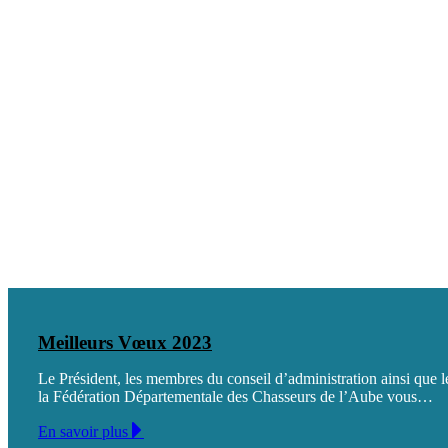
Meilleurs Vœux 2023
Le Président, les membres du conseil d’administration ainsi que l
la Fédération Départementale des Chasseurs de l’Aube vous…
En savoir plus