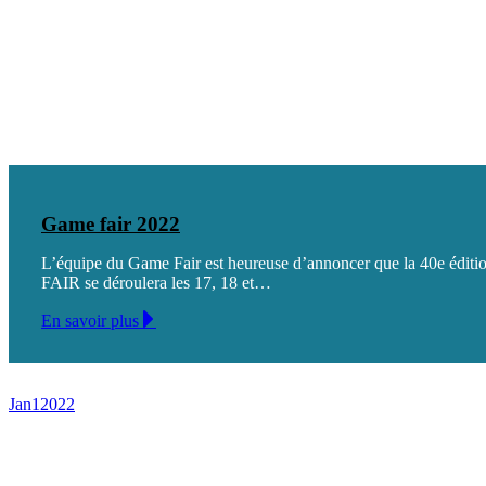
Game fair 2022
L’équipe du Game Fair est heureuse d’annoncer que la 40e édi
FAIR se déroulera les 17, 18 et…
En savoir plus
Jan
1
2022