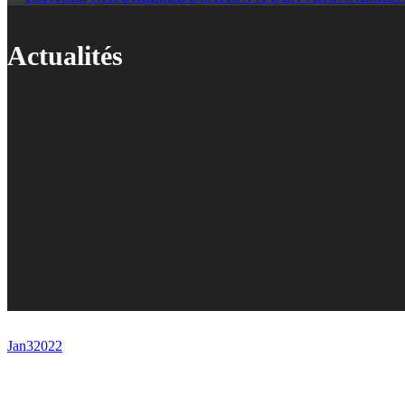
Actualités
Jan
3
2022