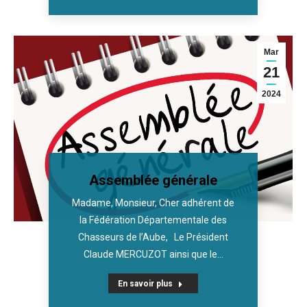
Mar
21
2024
Assemblée générale
Madame, Monsieur, Cher adhérent de
la Fédération Départementale des
Chasseurs de l’Aube, Le Président
Claude MERCUZOT ainsi que le…
En savoir plus