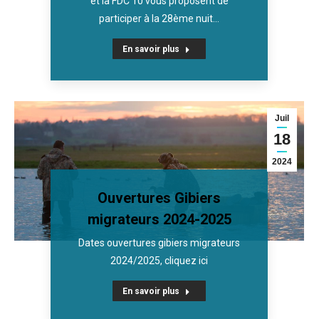
et la FDC 10 vous proposent de
participer à la 28ème nuit…
En savoir plus
Juil
18
2024
Ouvertures Gibiers
migrateurs 2024-2025
Dates ouvertures gibiers migrateurs
2024/2025, cliquez ici
En savoir plus