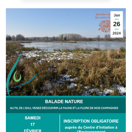
Jan
26
2024