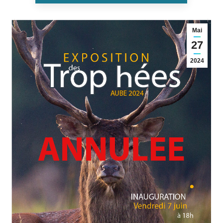
Mai
27
2024