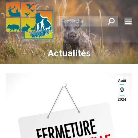
Recherche
:
Actualités
Août
9
2024