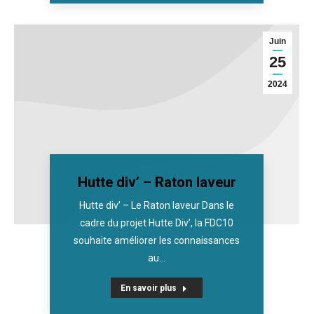
Juin
25
2024
Hutte div’ – Raton laveur
Hutte div’ – Le Raton laveur Dans le
cadre du projet Hutte Div’, la FDC10
souhaite améliorer les connaissances
au…
En savoir plus