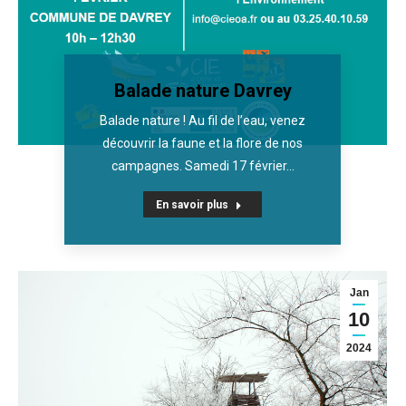
Balade nature Davrey
Balade nature ! Au fil de l’eau, venez
découvrir la faune et la flore de nos
campagnes. Samedi 17 février…
En savoir plus
Jan
10
2024