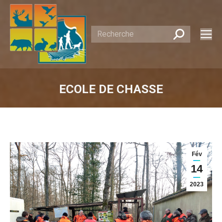
Recherche
:
ECOLE DE CHASSE
Vous êtes ici :
Fév
14
2023