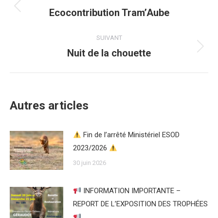
article
Ecocontribution Tram’Aube
Article
précédent
:
SUIVANT
Nuit de la chouette
Article
suivant
:
Autres articles
Fin de l’arrêté Ministériel ESOD
2023/2026
30 juin 2026
INFORMATION IMPORTANTE –
REPORT DE L’EXPOSITION DES TROPHÉES