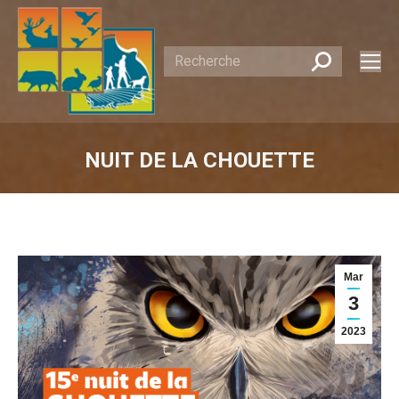
Recherche
:
NUIT DE LA CHOUETTE
Vous êtes ici :
Mar
3
2023