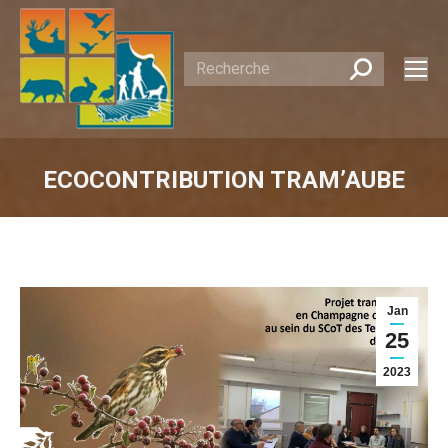
Recherche
:
ECOCONTRIBUTION TRAM’AUBE
Vous êtes ici :
Jan
25
2023