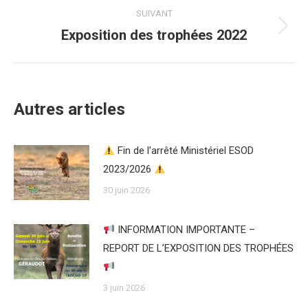
:
SUIVANT
Exposition des trophées 2022
Article
suivant
:
Autres articles
Fin de l’arrêté Ministériel ESOD
2023/2026
30 juin 2026
INFORMATION IMPORTANTE –
REPORT DE L’EXPOSITION DES TROPHÉES
3 juin 2026