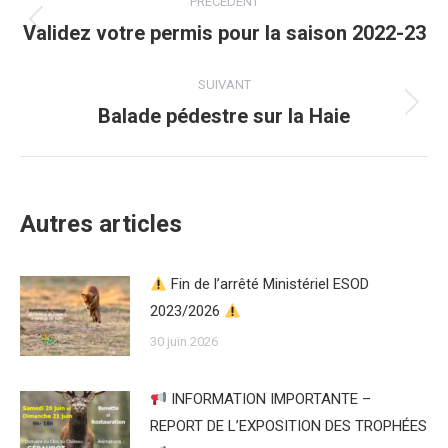
PRÉCÉDENT
article
Validez votre permis pour la saison 2022-23
Article
précédent
:
SUIVANT
Balade pédestre sur la Haie
Article
suivant
:
Autres articles
Fin de l’arrêté Ministériel ESOD
2023/2026
30 juin 2026
INFORMATION IMPORTANTE –
REPORT DE L’EXPOSITION DES TROPHÉES