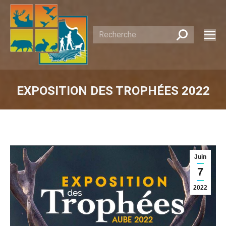
Recherche
:
EXPOSITION DES TROPHÉES 2022
Vous êtes ici :
Juin
7
2022