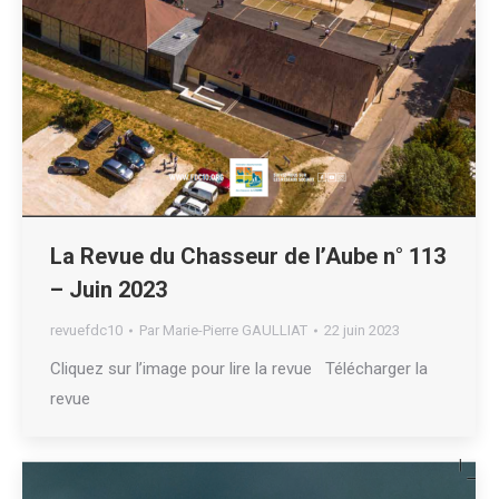
La Revue du Chasseur de l’Aube n° 113
– Juin 2023
revuefdc10
Par
Marie-Pierre GAULLIAT
22 juin 2023
Cliquez sur l’image pour lire la revue Télécharger la
revue