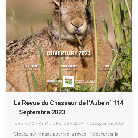
La Revue du Chasseur de l’Aube n° 114
– Septembre 2023
revuefdc10
Par
Marie-Pierre GAULLIAT
22 septembre 2023
Cliquez sur l’image pour lire la revue Télécharger la