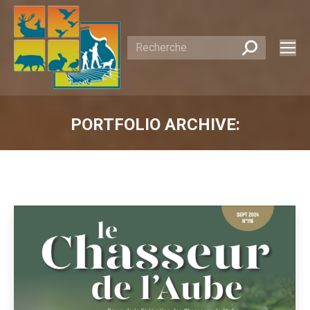
Recherche
:
PORTFOLIO ARCHIVE:
Vous êtes ici :