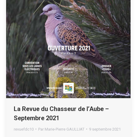
La Revue du Chasseur de l’Aube –
Septembre 2021
revuefdc10
Par
Marie-Pierre GAULLIAT
9 septembre 2021