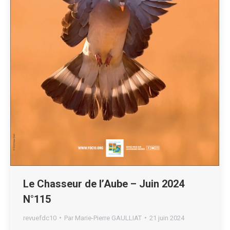
Le Chasseur de l’Aube – Juin 2024
N°115
revuefdc10
Par
Marie-Pierre GAULLIAT
21 juin 2024