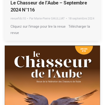
Le Chasseur de l’Aube – Septembre
2024 N°116
revuefdc10
Par
Marie-Pierre GAULLIAT
18 septembre 2024
Cliquez sur l’image pour lire la revue Télécharger la
revue