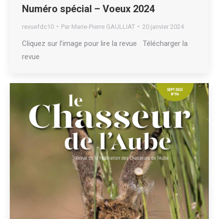
Numéro spécial – Voeux 2024
revuefdc10
Par
Marie-Pierre GAULLIAT
20 janvier 2024
Cliquez sur l’image pour lire la revue Télécharger la
revue