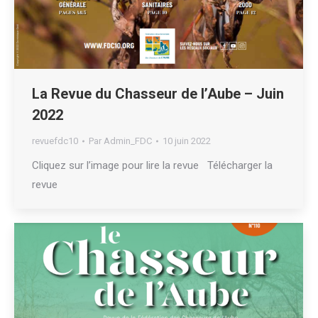
La Revue du Chasseur de l’Aube – Juin
2022
revuefdc10
Par
Admin_FDC
10 juin 2022
Cliquez sur l’image pour lire la revue Télécharger la
revue