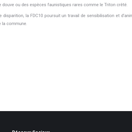
e douve ou des espèces faunistiques rares comme le Triton crêté.
disparition, la FDC10 poursuit un travail de sensibilisation et d’ani
de la commune.