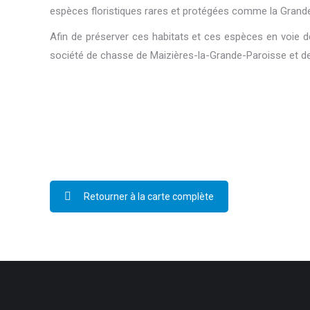
espèces floristiques rares et protégées comme la Grand
Afin de préserver ces habitats et ces espèces en voie de 
société de chasse de Maizières-la-Grande-Paroisse et 
Retourner à la carte complète