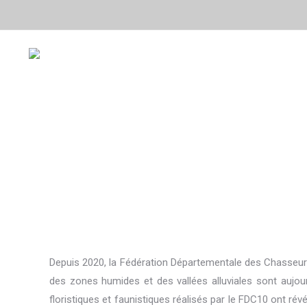
ACTUALITÉS
LA FÉ
Depuis 2020, la Fédération Départementale des Chasseur
des zones humides et des vallées alluviales sont aujour
floristiques et faunistiques réalisés par le FDC10 ont ré