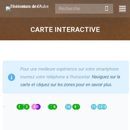
Recherche
:
CARTE INTERACTIVE
Vous êtes ici :
Pour une meilleure expérience sur votre smartphone
tournez votre téléphone à l’horizontal.
Naviguez sur la
carte et cliquez sur les zones pour en savoir plus.