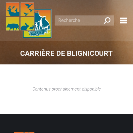
Recherche
:
CARRIÈRE DE BLIGNICOURT
Vous êtes ici :
Contenus prochainement disponible