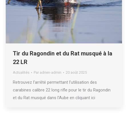
Tir du Ragondin et du Rat musqué à la
22 LR
Actualités
Par
adrien-admin
20 août 2025
Retrouvez l’arrêté permettant l’utilisation des
carabines calibre 22 long rifle pour le tir du Ragondin
et du Rat musqué dans l’Aube en cliquant ici