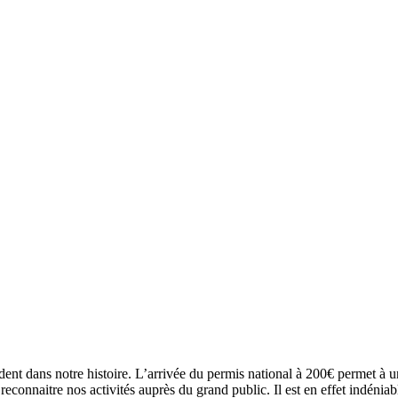
dent dans notre histoire. L’arrivée du permis national à 200€ permet à 
onnaitre nos activités auprès du grand public. Il est en effet indéniable 