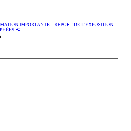
RMATION IMPORTANTE – REPORT DE L’EXPOSITION
PHÉES 📢
6