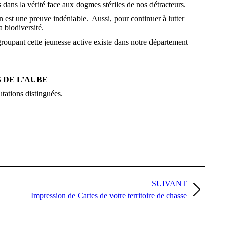
ans la vérité face aux dogmes stériles de nos détracteurs.
n est une preuve indéniable. Aussi, pour continuer à lutter
 biodiversité.
groupant cette jeunesse active existe dans notre département
 DE L’AUBE
utations distinguées.
SUIVANT
Impression de Cartes de votre territoire de chasse