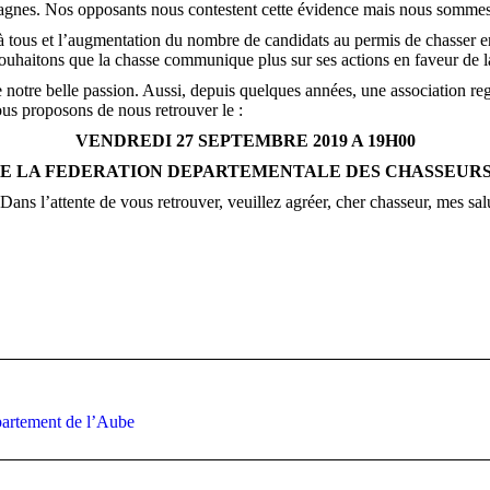
agnes. Nos opposants nous contestent cette évidence mais nous sommes d
 à tous et l’augmentation du nombre de candidats au permis de chasser e
ouhaitons que la chasse communique plus sur ses actions en faveur de la
e notre belle passion. Aussi, depuis quelques années, une association re
ous proposons de nous retrouver le :
VENDREDI 27 SEPTEMBRE 2019 A 19H00
DE LA FEDERATION DEPARTEMENTALE DES CHASSEURS
Dans l’attente de vous retrouver, veuillez agréer, cher chasseur, mes sal
Article
partement de l’Aube
suivant
: