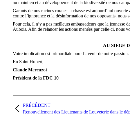
au maintien et au développement de la biodiversité de nos camp
Garants de nos racines rurales la chasse est aujourd’hui ouverte
contre l’ignorance et la désinformation de nos opposants, nous s
Pour cela, il n’y a pas meilleurs ambassadeurs que la jeunesse d
Aubois. Afin de relancer les actions menées par celle-ci, nous v
AU SIEGE 
Votre implication est primordiale pour l’avenir de notre passion. 
En Saint Hubert,
Claude Mercuzot
Président de la FDC 10
Navigation
PRÉCÉDENT
article
Article
Renouvellement des Lieutenants de Louveterie dans le dé
précédent
: