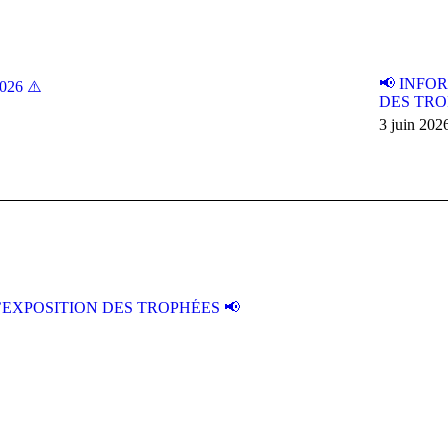
📢 INFO
2026 ⚠️
DES TRO
3 juin 202
’EXPOSITION DES TROPHÉES 📢