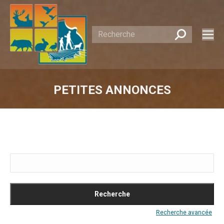
Recherche
:
PETITES ANNONCES
Vous êtes ici :
Rechercher:
Recherche avancée