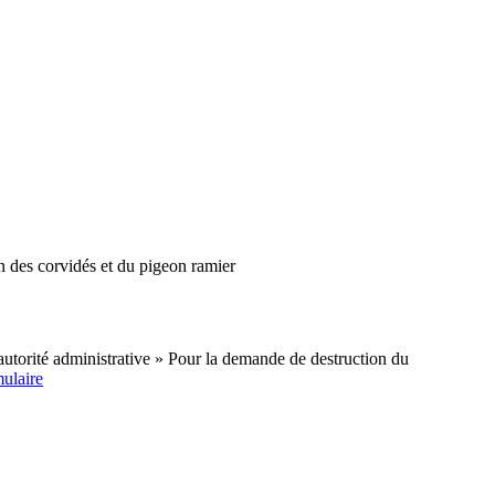
on des corvidés et du pigeon ramier
’autorité administrative » Pour la demande de destruction du
mulaire