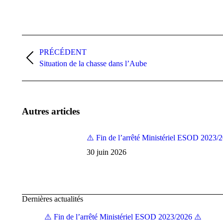
Navigation
PRÉCÉDENT
article
Article
Situation de la chasse dans l’Aube
précédent
:
Autres articles
⚠️ Fin de l’arrêté Ministériel ESOD 2023/
30 juin 2026
Dernières actualités
⚠️ Fin de l’arrêté Ministériel ESOD 2023/2026 ⚠️