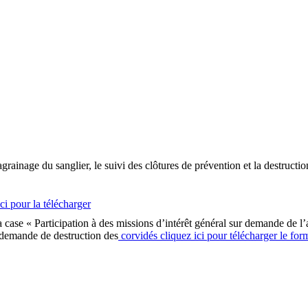
agrainage du sanglier, le suivi des clôtures de prévention et la destructi
ci pour la télécharger
la case « Participation à des missions d’intérêt général sur demande de l
demande de destruction des
corvidés cliquez ici pour télécharger le for