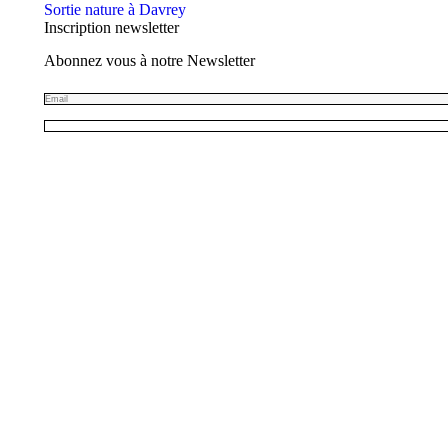
Sortie nature à Davrey
Inscription newsletter
Abonnez vous à notre Newsletter