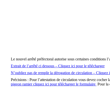
Le nouvel arrêté préfectoral autorise sous certaines conditions l’
Extrait de l’arrêté ci dessous – Cliquez ici pour le télécharger
N’oubliez pas de remplir la dérogation de circulation – Cliquez i
Précisions : Pour l’attestation de circulation vous devez cocher 
pigeon ramier cliquez ici pour télécharger le formulaire
Pour la 