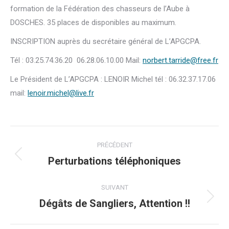
formation de la Fédération des chasseurs de l’Aube à
DOSCHES. 35 places de disponibles au maximum.
INSCRIPTION auprès du secrétaire général de L’APGCPA.
Tél : 03.25.74.36.20 06.28.06.10.00 Mail:
norbert.tarride@free.fr
Le Président de L’APGCPA : LENOIR Michel tél : 06.32.37.17.06
mail:
lenoir.michel@live.fr
Navigation
PRÉCÉDENT
article
Perturbations téléphoniques
Article
précédent
:
SUIVANT
Dégâts de Sangliers, Attention !!
Article
suivant