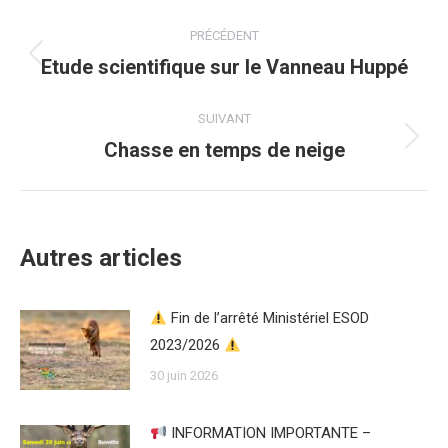
Navigation
PRÉCÉDENT
article
Etude scientifique sur le Vanneau Huppé
Article
précédent
:
SUIVANT
Chasse en temps de neige
Article
suivant
:
Autres articles
Fin de l’arrêté Ministériel ESOD
2023/2026
30 juin 2026
INFORMATION IMPORTANTE –