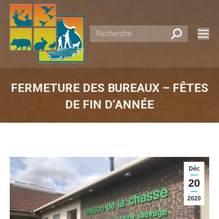
Recherche
:
FERMETURE DES BUREAUX – FÊTES
DE FIN D’ANNÉE
Vous êtes ici :
Déc
20
2020