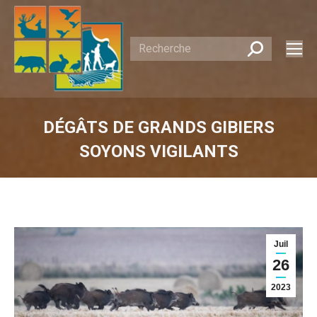
Recherche
:
DÉGÂTS DE GRANDS GIBIERS
SOYONS VIGILANTS
Vous êtes ici :
Juil
26
2023